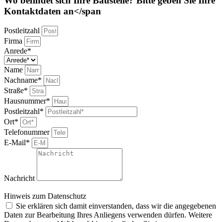
Wo befindet sich Ihre Baustelle?
Bitte geben Sie Ihre
Kontaktdaten an</span
Postleitzahl
Firma
Anrede*
Name
Nachname*
Straße*
Hausnummer*
Postleitzahl*
Ort*
Telefonummer
E-Mail*
Nachricht
Hinweis zum Datenschutz
Sie erklären sich damit einverstanden, dass wir die angegebenen
Daten zur Bearbeitung Ihres Anliegens verwenden dürfen. Weitere