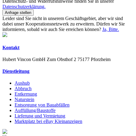
Datenschutz- und Widerrufshinweise finden Sie in unserer
Datenschutzerklärung.
Anfrage stellen
Leider sind Sie nicht in unserem Geschäftsgebiet, aber wir sind
dabei unser Kooperationsnetzwerk zu erweitern. Dürfen wir Sie
informieren, sobald wir auch Sie erreichen können?
Ja, Bitte.
Kontakt
Hubert Vincon GmbH
Zum Obsthof 2
75177 Pforzheim
Dienstleitung
Aushub
Abbruch
Entkernung
Naturstein
Entsorgung von Bauabfällen
Auffüllung/Baustoffe
Lieferung und Vermietung
Marktplatz bei eBay Kleinanzeigen