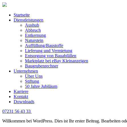
Startseite
Dienstleistungen
Aushub
Abbruch
Entkernung
Naturstein
Auffüllung/Baustoffe
Lieferung und Vermietung
Entsorgung von Bauabfällen
Marktplatz bei eBay Kleinanzeigen
Baugrubenrechner
Unternehmen
Über Uns
Stiftung
50 Jahre Jubiläum
Karriere
Kontakt
Downloads
07231 56 43 33
Willkommen bei WordPress. Dies ist Ihr erster Beitrag. Bearbeiten o